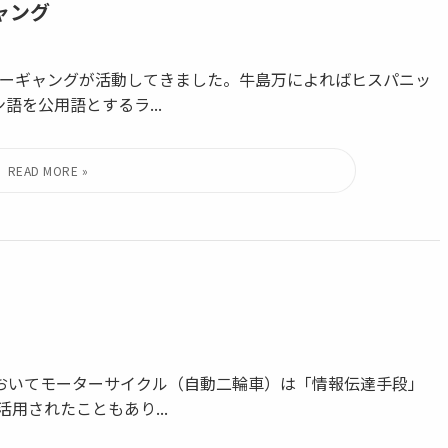
ャング
ーギャングが活動してきました。牛島万によればヒスパニッ
ン語を公用語とするラ...
においてモーターサイクル（自動二輪車）は「情報伝達手段」
用されたこともあり...