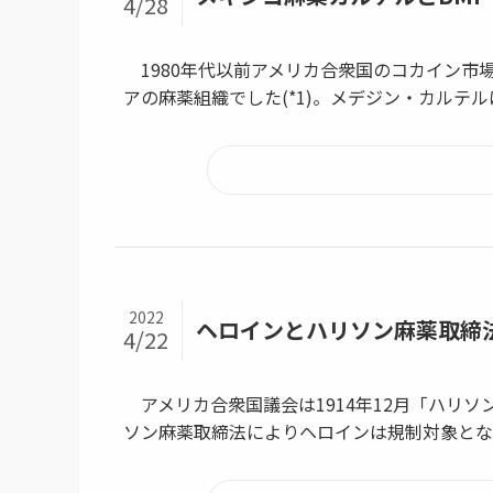
4/28
1980年代以前アメリカ合衆国のコカイン市
アの麻薬組織でした(*1)。メデジン・カルテルは
2022
ヘロインとハリソン麻薬取締
4/22
アメリカ合衆国議会は1914年12月「ハリソン麻薬
ソン麻薬取締法によりヘロインは規制対象となり