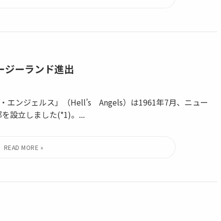
ージーランド進出
ェルス」（Hell’s Angels）は1961年7月、ニュー
設立しました(*1)。...