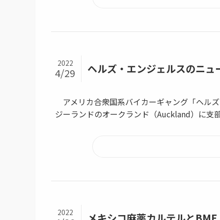
2022
ヘルズ・エンジェルスのニュ
4/29
アメリカ合衆国系バイカーギャング「ヘルズ・エンジ
ジーランドのオークランド（Auckland）に支部を
2022
メキシコ麻薬カルテルとBMF