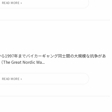
ら1997年までバイカーギャング同士間の大規模な抗争があ
eat Nordic Wa...