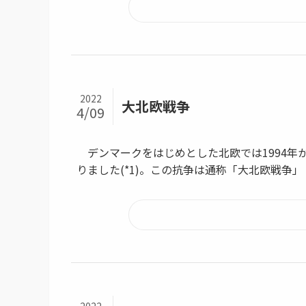
2022
大北欧戦争
4/09
デンマークをはじめとした北欧では1994年か
りました(*1)。この抗争は通称「大北欧戦争」（The Gr