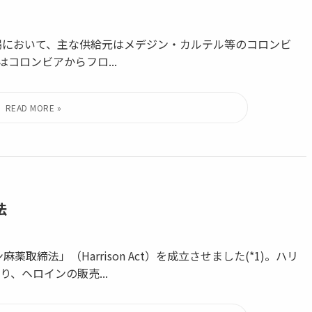
場において、主な供給元はメデジン・カルテル等のコロンビ
コロンビアからフロ...
法
取締法」（Harrison Act）を成立させました(*1)。ハリ
、ヘロインの販売...