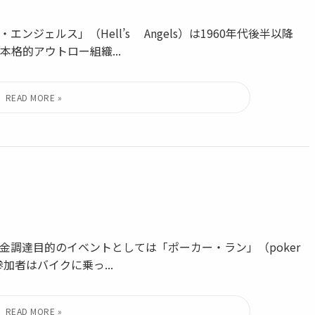
ェルス」（Hell’s Angels）は1960年代後半以降
格的アウトロー組織...
調達目的のイベントとしては「ポーカー・ラン」（poker
加者はバイクに乗っ...