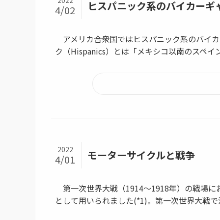
2022
ヒスパニック系のバイカーギ
4/02
アメリカ合衆国ではヒスパニック系のバイカ
ク（Hispanics）とは「メキシコ以南のスペイ
2022
モーターサイクルと戦争
4/01
第一次世界大戦（1914～1918年）の戦場
として用いられました(*1)。第一次世界大戦で活