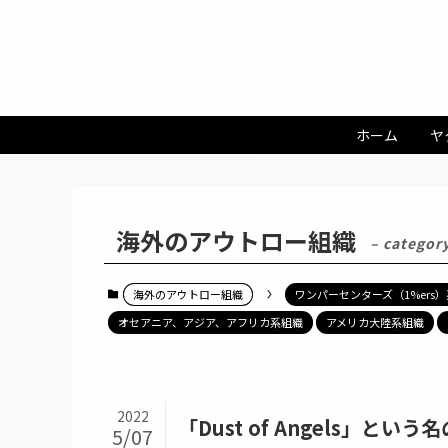
ホーム
ヤ
海外のアウトロー組織
– categor
海外のアウトロー組織
ワンパーセンターズ（1%ers
オセアニア、アジア、アフリカ系組織
アメリカ大陸系組織
2022
「Dust of Angels」とい
5/07