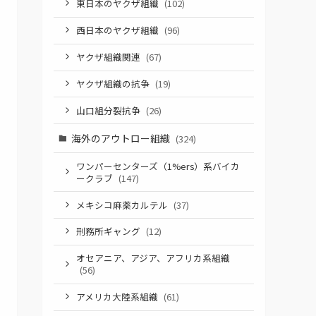
東日本のヤクザ組織
(102)
西日本のヤクザ組織
(96)
ヤクザ組織関連
(67)
ヤクザ組織の抗争
(19)
山口組分裂抗争
(26)
海外のアウトロー組織
(324)
ワンパーセンターズ（1%ers）系バイカ
ークラブ
(147)
メキシコ麻薬カルテル
(37)
刑務所ギャング
(12)
オセアニア、アジア、アフリカ系組織
(56)
アメリカ大陸系組織
(61)