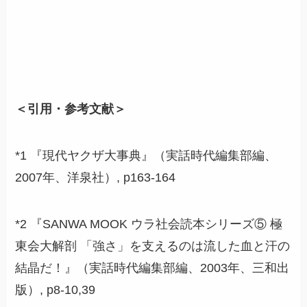
＜引用・参考文献＞
*1 『現代ヤクザ大事典』（実話時代編集部編、
2007年、洋泉社）, p163-164
*2 『SANWA MOOK ウラ社会読本シリーズ⑤ 極
東会大解剖 「強さ」を支えるのは流した血と汗の
結晶だ！』（実話時代編集部編、2003年、三和出
版）, p8-10,39