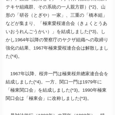
テキヤ組織群、その系統の一人親方群）(*2)、山
形の「研谷（とぎや）一家」、三重の「橋本組」
などが集まり、「極東愛桜連合会（きょくとうあ
いおうれんごうかい）」を結成しました(*3)。し
かし1964年以降の警察庁のヤクザ組織への取締り
強化の結果、1967年極東愛桜連合会は解散しまし
た(*4)。
1967年以降、桜井一門は極東桜井總家連合会を
結成しました(*4)。一方、関口一門は1979年に
「極東関口会」を結成しました(*3)。1990年極東
関口会は「極東会」に改称しました(*3)。