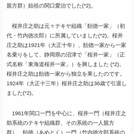
親方群）始祖の関口愛治でした(*2)。
桜井庄之助は元々テキヤ組織「飴徳一家」（初
代・竹内徳次郎）に所属していました(*2)。桜井
庄之助は1921年（大正十年）、飴徳一家から一家
名乗りをして、静岡県の沼津で「桜井一家」（正
式名称「東海道桜井一家」）を興しました (*2)。
桜井庄之助は飴徳一家から独立を果したのです。
1924年（大正十三年）桜井庄之助は36歳で引退し
ました(*2)。
1961年関口一門を中心に、桜井一門（桜井庄之
助系統のテキヤ組織群、その系統の一人親方
群）、飴徳（あめとく）一門（竹内徳次郎系統の