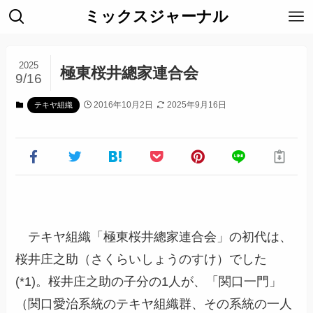
ミックスジャーナル
2025
極東桜井總家連合会
9/16
2016年10月2日
2025年9月16日
テキヤ組織
テキヤ組織「極東桜井總家連合会」の初代は、
桜井庄之助（さくらいしょうのすけ）でした
(*1)。桜井庄之助の子分の1人が、「関口一門」
（関口愛治系統のテキヤ組織群、その系統の一人