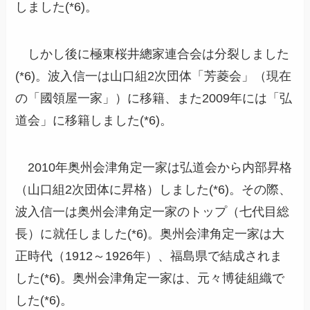
しました(*6)。
しかし後に極東桜井總家連合会は分裂しました
(*6)。波入信一は山口組2次団体「芳菱会」（現在
の「國領屋一家」）に移籍、また2009年には「弘
道会」に移籍しました(*6)。
2010年奥州会津角定一家は弘道会から内部昇格
（山口組2次団体に昇格）しました(*6)。その際、
波入信一は奥州会津角定一家のトップ（七代目総
長）に就任しました(*6)。奥州会津角定一家は大
正時代（1912～1926年）、福島県で結成されま
した(*6)。奥州会津角定一家は、元々博徒組織で
した(*6)。