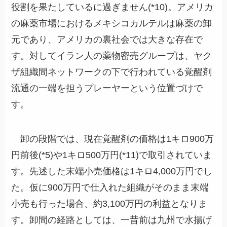
役割を果たしているに過ぎません(*10)。アメリカ
の麻薬市場におけるメキシコカルテルは麻薬の卸
元であり、アメリカの裏社会では大きな存在で
す。対してイラン人の薬物密売グループは、ヤク
ザ組織間ネットワークの下で行われている覚醒剤
流通の一端を担うプレーヤーという位置づけで
す。
卸の段階では、現在覚醒剤の価格は1キロ900万
円前後(*5)や1キロ500万円(*11)で取引されていま
す。先述した末端小売価格は1キロ4,000万円でし
た。仮に900万円で仕入れた組織がそのまま末端
小売も行った場合、約3,100万円の利益となりま
す。卸間の経路としては、一昔前は九州で水揚げ