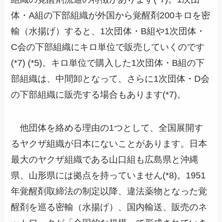
体・A組の下部組織が外国から覚醒剤200キロを密
輸（水揚げ）すると、1次団体・B組や1次団体・
C会の下部組織にキロ単位で販売していくのです
(*7) (*5)。キロ単位で購入した1次団体・B組の下
部組織は、中間卸となって、さらに1次団体・D会
の下部組織に販売する場合もあります(*7)。
他団体を絡める理由の1つとして、全国展開す
るヤクザ組織が日本にないことがあります。日本
最大のヤクザ組織である山口組も広島県と沖縄
県、山形県には拠点を持っていません(*8)。1951
年覚醒剤取締法の制定以降、違法薬物となった覚
醒剤を巡る密輸（水揚げ）、国内輸送、販売のネ