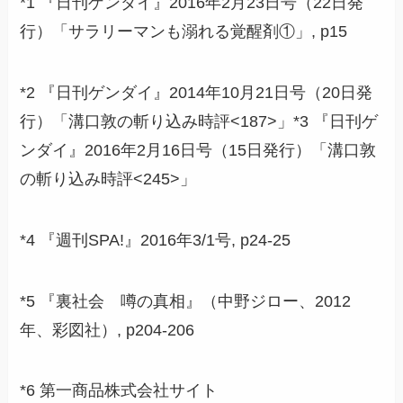
*1 『日刊ゲンダイ』2016年2月23日号（22日発
行）「サラリーマンも溺れる覚醒剤①」, p15
*2 『日刊ゲンダイ』2014年10月21日号（20日発
行）「溝口敦の斬り込み時評<187>」*3 『日刊ゲ
ンダイ』2016年2月16日号（15日発行）「溝口敦
の斬り込み時評<245>」
*4 『週刊SPA!』2016年3/1号, p24-25
*5 『裏社会 噂の真相』（中野ジロー、2012
年、彩図社）, p204-206
*6 第一商品株式会社サイト