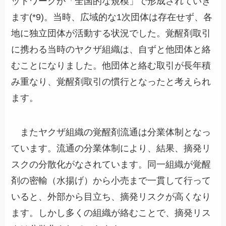
ットワークが「全国的な規模」で形成されていき
ます(*9)。当時、広域的な1次団体は存在せず、各
地に独立団体が活動する状況でした。覚醒剤取引
に携わる当時のヤクザ組織は、自ずと他団体と絡
むことになりました。他団体と絡む取引が長年積
み重なり、覚醒剤取引の慣行となったと考えられ
ます。
またヤクザ組織の覚醒剤流通は分業体制となっ
ています。流通の分業体制により、結果、摘発リ
スクの分散化がなされています。同一組織が覚醒
剤の密輸（水揚げ）から小売まで一貫して行って
いると、外部から目立ち、摘発リスクが高くなり
ます。しかし多くの組織が絡むことで、摘発リス