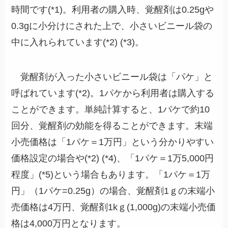
時間です(*1)。利用者の購入時、覚醒剤は0.25gや
0.3gに小分けにされた上で、小さいビニール袋の
中に入れられています(*2) (*3)。
覚醒剤が入った小さいビニール袋は「パケ」と
呼ばれています(*2)。1パケから利用者は購入する
ことができます。単純計算すると、1パケで約10
回分、覚醒剤の効能を得ることができます。末端
小売価格は「1パケ＝1万円」という分かりやすい
価格設定の場合や(*2) (*4)、「1パケ＝1万5,000円
程度」(*5)という場合もあります。「1パケ＝1万
円」（1パケ=0.25g）の場合、覚醒剤1ｇの末端小
売価格は4万円、覚醒剤1kｇ(1,000g)の末端小売価
格は4,000万円となります。