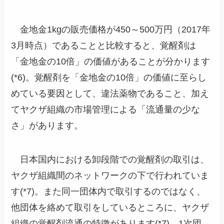
金地金1kgの販売価格が450～500万円（2017年
3月時点）であることと比較すると、覚醒剤は
「金地金の10倍」の価値があることが分かります
(*6)。覚醒剤を「金地金の10倍」の価値に至らし
めている要因として、違法薬物であること、加え
てヤクザ組織の市場管理による「流通量の少な
さ」があります。
日本国内における卸段階での覚醒剤の取引は、
ヤクザ組織間のネットワークの下で行われていま
す(*7)。また同一団体内で取引するのではなく、
他団体を絡めて取引をしているところに、ヤクザ
組織の覚醒剤流通の特徴があります(*7)。1次団