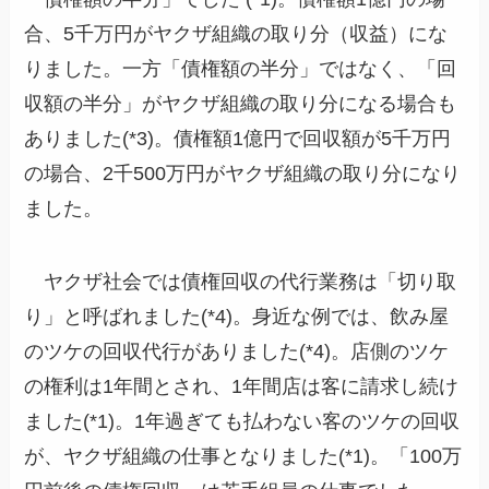
合、5千万円がヤクザ組織の取り分（収益）にな
りました。一方「債権額の半分」ではなく、「回
収額の半分」がヤクザ組織の取り分になる場合も
ありました(*3)。債権額1億円で回収額が5千万円
の場合、2千500万円がヤクザ組織の取り分になり
ました。
ヤクザ社会では債権回収の代行業務は「切り取
り」と呼ばれました(*4)。身近な例では、飲み屋
のツケの回収代行がありました(*4)。店側のツケ
の権利は1年間とされ、1年間店は客に請求し続け
ました(*1)。1年過ぎても払わない客のツケの回収
が、ヤクザ組織の仕事となりました(*1)。「100万