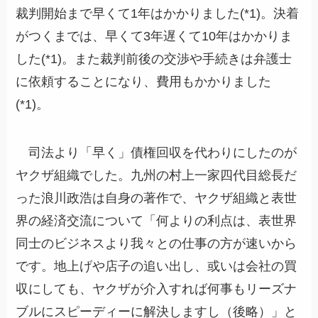
裁判開始まで早くて1年はかかりました(*1)。決着
がつくまでは、早くて3年遅くて10年はかかりま
した(*1)。また裁判前後の交渉や手続きは弁護士
に依頼することになり、費用もかかりました
(*1)。
司法より「早く」債権回収を代わりにしたのが
ヤクザ組織でした。九州の村上一家四代目総長だ
った浪川政浩は自身の著作で、ヤクザ組織と表世
界の経済交流について「何よりの利点は、表世界
同士のビジネスより我々との仕事の方が速いから
です。地上げや店子の追い出し、或いは会社の買
収にしても、ヤクザが介入すれば何事もリーズナ
ブルにスピーディーに解決しますし（後略）」と