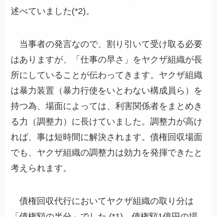
述べていました(*2)。
当事者の発言なので、割り引いて受け取る必要
はありますが、「仕事の早さ」をヤクザ組織が長
所にしていることが伝わってきます。ヤクザ組織
は暴力装置（暴力行使をいとわない構成員ら）を
持つ為、場面によっては、利害関係者をまとめき
る力（調整力）に長けていました。調整力が高け
れば、事は短時間に解決されます。債権回収場面
でも、ヤクザ組織の調整力は効力を発揮できたと
考えられます。
債権回収代行においてヤクザ組織の取り分は
「債権額の半分」でした (*1)。債権額1億円の場