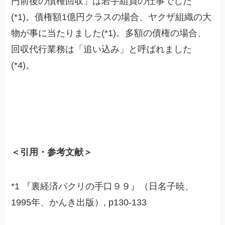
円前後の債権回収」は若手組員の仕事でした
(*1)。債権額1億円クラスの場合、ヤクザ組織の大
物が事に当たりました(*1)。多額の債権の場合、
回収代行業務は「追い込み」と呼ばれました
(*4)。
＜引用・参考文献＞
*1 『裏経済パクリの手口９９』（日名子暁、
1995年、かんき出版）, p130-133