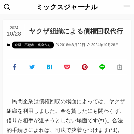
ミックスジャーナル
2024
ヤクザ組織による債権回収代行
10/28
2018年8月22日
2024年10月28日
金融・不動産・裏金作り
民間企業は債権回収の場面によっては、ヤクザ
組織を利用しました。金を貸したにも関わらず、
借りた相手が返そうとしない場面です(*1)。合法
的手続きによれば、司法で決着をつけます(*1)。