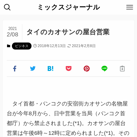
ミックスジャーナル
2021
タイのカオサンの屋台営業
2/08
2018年12月13日
2021年2月8日
ビジネス
タイ首都・バンコクの安宿街カオサンの名物屋
台が今年8月から、日中営業を当局（バンコク首
都庁）から禁止されました(*1)。カオサンの屋台
営業は午後6時～12時に定められました(*1)。その