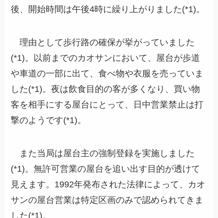
後、開始時間は午後4時に繰り上がりました(*1)。
理由として歩行路の確保が挙がっていました
(*1)。以前までのカオサンにおいて、屋台が歩道
や車道の一部に出て、食べ物や衣服を売っていま
した(*1)。夜は飲食目的の客が多くなり、買い物
客を相手にする屋台にとって、日中営業禁止は打
撃のようです(*1)。
また当局は屋台主の強制登録を実施しました
(*1)。無許可営業の屋台を追い出す目的が透けて
見えます。1992年発布された法律によって、カオ
サンの屋台営業は特定区画のみで認められてきま
した(*1)。