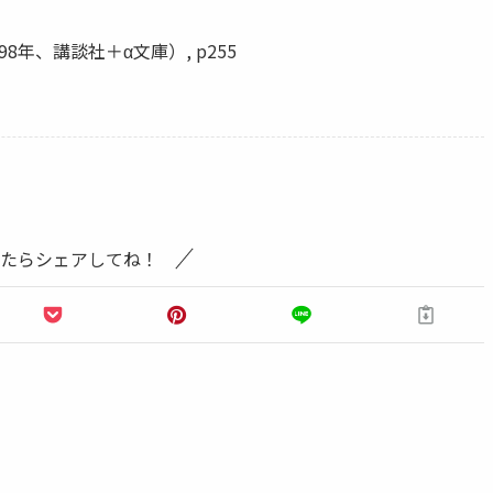
8年、講談社＋α文庫）, p255
たらシェアしてね！