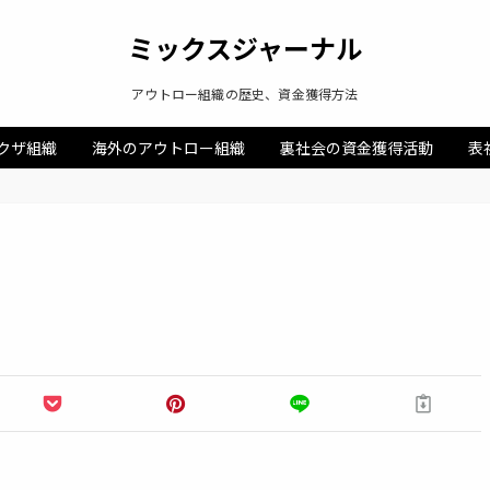
ミックスジャーナル
アウトロー組織の歴史、資金獲得方法
クザ組織
海外のアウトロー組織
裏社会の資金獲得活動
表