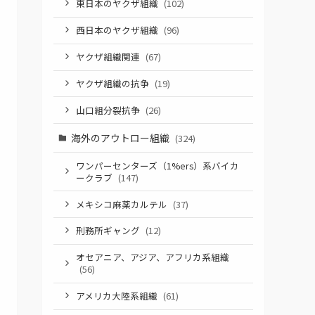
東日本のヤクザ組織
(102)
西日本のヤクザ組織
(96)
ヤクザ組織関連
(67)
ヤクザ組織の抗争
(19)
山口組分裂抗争
(26)
海外のアウトロー組織
(324)
ワンパーセンターズ（1%ers）系バイカ
ークラブ
(147)
メキシコ麻薬カルテル
(37)
刑務所ギャング
(12)
オセアニア、アジア、アフリカ系組織
(56)
アメリカ大陸系組織
(61)