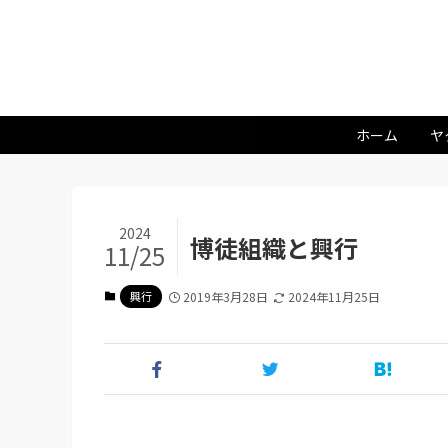
ホーム
ヤ
2024
博徒組織と興行
11/25
興行
2019年3月28日
2024年11月25日