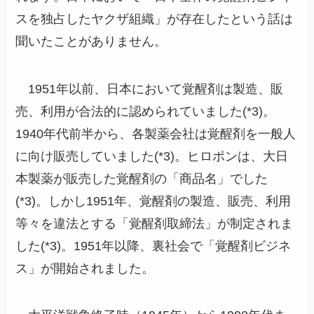
スを独占したヤクザ組織」が存在したという話は
聞いたことがありません。
1951年以前、日本において覚醒剤は製造、販
売、利用が合法的に認められていました(*3)。
1940年代前半から、各製薬会社は覚醒剤を一般人
に向け販売していました(*3)。ヒロポンは、大日
本製薬が販売した覚醒剤の「商品名」でした
(*3)。しかし1951年、覚醒剤の製造、販売、利用
等々を違法とする「覚醒剤取締法」が制定されま
した(*3)。1951年以降、裏社会で「覚醒剤ビジネ
ス」が開始されました。