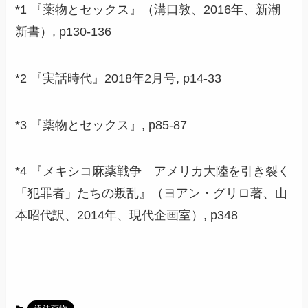
*1 『薬物とセックス』（溝口敦、2016年、新潮
新書）, p130-136
*2 『実話時代』2018年2月号, p14-33
*3 『薬物とセックス』, p85-87
*4 『メキシコ麻薬戦争 アメリカ大陸を引き裂く
「犯罪者」たちの叛乱』（ヨアン・グリロ著、山
本昭代訳、2014年、現代企画室）, p348