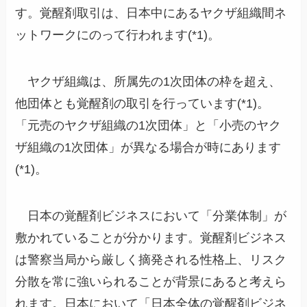
す。覚醒剤取引は、日本中にあるヤクザ組織間ネ
ットワークにのって行われます(*1)。
ヤクザ組織は、所属先の1次団体の枠を超え、
他団体とも覚醒剤の取引を行っています(*1)。
「元売のヤクザ組織の1次団体」と「小売のヤク
ザ組織の1次団体」が異なる場合が時にあります
(*1)。
日本の覚醒剤ビジネスにおいて「分業体制」が
敷かれていることが分かります。覚醒剤ビジネス
は警察当局から厳しく摘発される性格上、リスク
分散を常に強いられることが背景にあると考えら
れます。日本において「日本全体の覚醒剤ビジネ