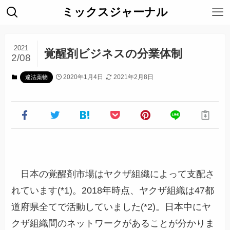
ミックスジャーナル
2021
覚醒剤ビジネスの分業体制
2/08
2020年1月4日
2021年2月8日
違法薬物
日本の覚醒剤市場はヤクザ組織によって支配さ
れています(*1)。2018年時点、ヤクザ組織は47都
道府県全てで活動していました(*2)。日本中にヤ
クザ組織間のネットワークがあることが分かりま