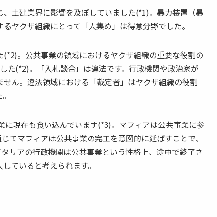
土建業界に影響を及ぼしていました(*1)。暴力装置（暴
するヤクザ組織にとって「人集め」は得意分野でした。
*2)。公共事業の領域におけるヤクザ組織の重要な役割の
した(*2)。「入札談合」は違法です。行政機関や政治家が
ません。違法領域における「裁定者」はヤクザ組織の役割
た。
に現在も食い込んでいます(*3)。マフィアは公共事業に参
を通じてマフィアは公共事業の完工を意図的に延ばすことで、
。イタリアの行政機関は公共事業という性格上、途中で終了さ
入していると考えられます。