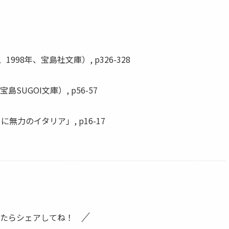
98年、宝島社文庫）, p326-328
SUGOI文庫）, p56-57
に無力のイタリア」, p16-17
たらシェアしてね！