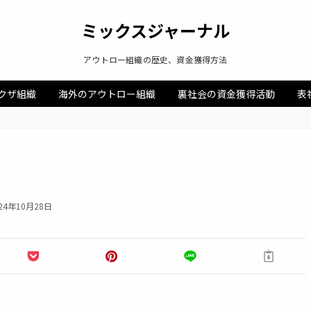
ミックスジャーナル
アウトロー組織の歴史、資金獲得方法
クザ組織
海外のアウトロー組織
裏社会の資金獲得活動
表
24年10月28日