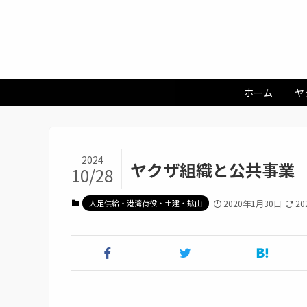
ホーム
ヤ
2024
ヤクザ組織と公共事業
10/28
人足供給・港湾荷役・土建・鉱山
2020年1月30日
20