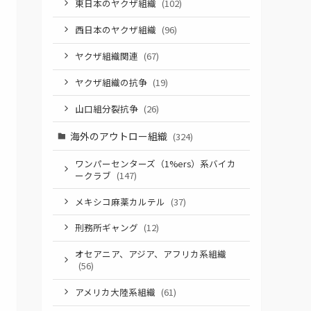
東日本のヤクザ組織
(102)
西日本のヤクザ組織
(96)
ヤクザ組織関連
(67)
ヤクザ組織の抗争
(19)
山口組分裂抗争
(26)
海外のアウトロー組織
(324)
ワンパーセンターズ（1%ers）系バイカ
ークラブ
(147)
メキシコ麻薬カルテル
(37)
刑務所ギャング
(12)
オセアニア、アジア、アフリカ系組織
(56)
アメリカ大陸系組織
(61)