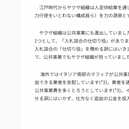
江戸時代からヤクザ組織は人足供給業を通じ、
力行使をいとわない構成員ら）を力の源泉と
ヤクザ組織は公共事業にも進出していました(
1つとして、「入札談合の仕切り役」がありま
入札談合の「仕切り役」を務める訳にはいき
で、公共事業でもヤクザ組織が担っていまし
海外ではイタリア南部のマフィアが公共事業
加できる業者を支配しています(*3)。業者
公共事業費を多くとろうとしています(*3)
せる訳にはいかず、仕方なく追加の公金を投