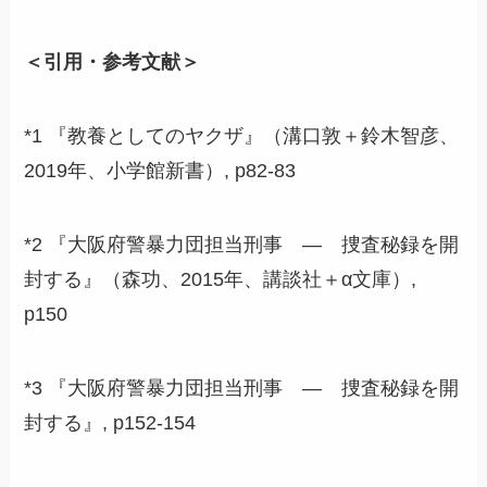
＜引用・参考文献＞
*1 『教養としてのヤクザ』（溝口敦＋鈴木智彦、
2019年、小学館新書）, p82-83
*2 『大阪府警暴力団担当刑事 ― 捜査秘録を開
封する』（森功、2015年、講談社＋α文庫）,
p150
*3 『大阪府警暴力団担当刑事 ― 捜査秘録を開
封する』, p152-154