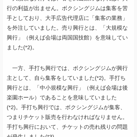
行の利益が出ません。ボクシングジムは集客を苦
手としており、大手広告代理店に「集客の業務」
を外注していました。売り興行とは、「大規模な
興行」（例えば会場は両国国技館）を意味してい
ました(*2)。
一方、手打ち興行では、ボクシングジムが興行
主として、自ら集客をしていました(*2)。手打ち
興行とは、「中小規模な興行」（例えば会場は後
楽園ホール）であることを意味していました
(*2)。手打ち興行では、ボクシングジムが集客、
つまりチケット販売を行わなければなりません。
手打ち興行において、チケットの売れ残りの問題
が発生しました(*3)。