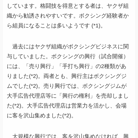
しています。格闘技を得意とする者は、ヤクザ組
織から勧誘されやすいです。ボクシング経験者か
ら組員になることは多いようです (*1)。
過去にはヤクザ組織がボクシングビジネスに関
与していました。ボクシングの興行（試合開催）
には、「売り興行」「手打ち興行」の2種類があ
りました(*2)。両者とも、興行主はボクシングジ
ムでした(*2)。売り興行では、ボクシングジムが
大手広告代理店等に「興行の権利」を売却しまし
た(*2)。大手広告代理店は営業力を活かし、会場
に客を沢山集めました(*2)。
大規模な興行では、客を沢山集めなければ、興