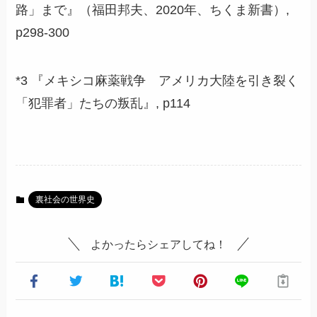
路」まで』（福田邦夫、2020年、ちくま新書）,
p298-300
*3 『メキシコ麻薬戦争 アメリカ大陸を引き裂く
「犯罪者」たちの叛乱』, p114
裏社会の世界史
よかったらシェアしてね！