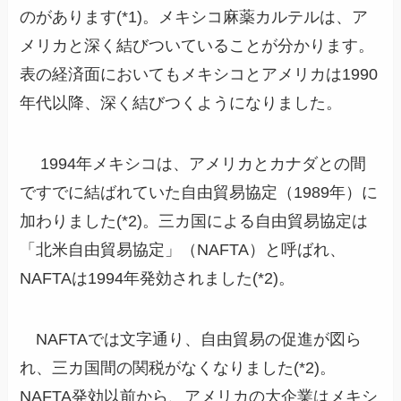
のがあります(*1)。メキシコ麻薬カルテルは、ア
メリカと深く結びついていることが分かります。
表の経済面においてもメキシコとアメリカは1990
年代以降、深く結びつくようになりました。
1994年メキシコは、アメリカとカナダとの間
ですでに結ばれていた自由貿易協定（1989年）に
加わりました(*2)。三カ国による自由貿易協定は
「北米自由貿易協定」（NAFTA）と呼ばれ、
NAFTAは1994年発効されました(*2)。
NAFTAでは文字通り、自由貿易の促進が図ら
れ、三カ国間の関税がなくなりました(*2)。
NAFTA発効以前から、アメリカの大企業はメキシ