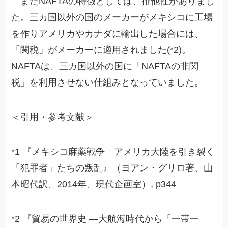
またNAFTAの特徴としては、排他性がありまし
た。三カ国以外の国のメーカーがメキシコに工場
を作りアメリカやカナダに輸出した場合には、
「関税」がメーカーに適用されました(*2)。
NAFTAは、三カ国以外の国に「NAFTAの非関
税」を利用させない仕組みとなっていました。
＜引用・参考文献＞
*1 『メキシコ麻薬戦争 アメリカ大陸を引き裂く
「犯罪者」たちの叛乱』（ヨアン・グリロ著、山
本昭代訳、2014年、現代企画室）, p344
*2 『貿易の世界史 ―大航海時代から「一帯一