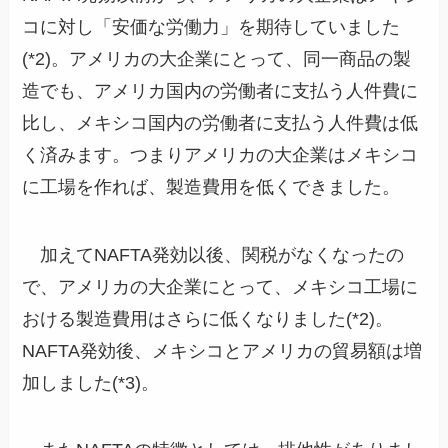
コに対し「安価な労働力」を期待していました
(*2)。アメリカの大企業にとって、同一商品の製
造でも、アメリカ国内の労働者に支払う人件費に
比し、メキシコ国内の労働者に支払う人件費は低
く済みます。つまりアメリカの大企業はメキシコ
に工場を作れば、製造費用を低くできました。
加えてNAFTA発効以後、関税がなくなったの
で、アメリカの大企業にとって、メキシコ工場に
おける製造費用はさらに低くなりました(*2)。
NAFTA発効後、メキシコとアメリカの貿易額は増
加しました(*3)。