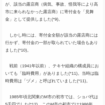
が、該当の露店商（病気、事故、怪我等により高
市に来られなかった露店商）に寄付金を「見舞
金」として提供しました(*9)。
しかし時には、寄付金全額が該当の露店商には
行かず、寄付金の一部が取られていた場合もあり
ました(*10)。
戦前（1941年以前）、テキヤ組織の構成員にお
いても「臨時費用」がありました(*11)。当時は臨
時費用は「ヅメ」と呼ばれていました(*11)。
1985年頃北関東のM市の初市では、ショバ代は
5千円でした(*12)。このM市の初市では1986年、