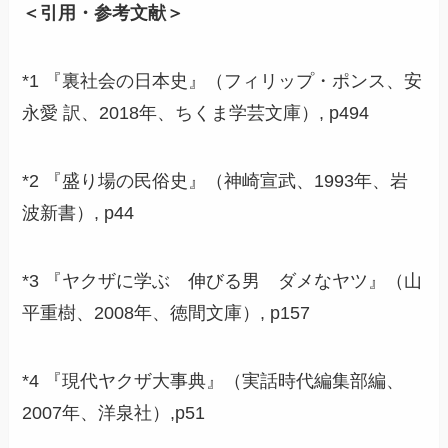
＜引用・参考文献＞
*1 『裏社会の日本史』（フィリップ・ポンス、安
永愛 訳、2018年、ちくま学芸文庫）, p494
*2 『盛り場の民俗史』（神崎宣武、1993年、岩
波新書）, p44
*3 『ヤクザに学ぶ 伸びる男 ダメなヤツ』（山
平重樹、2008年、徳間文庫）, p157
*4 『現代ヤクザ大事典』（実話時代編集部編、
2007年、洋泉社）,p51