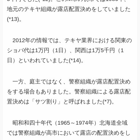
地元のテキヤ組織が露店配置決めをしていました
(*13)。
2012年の情報では、テキヤ業界における関東の
ショバ代は1万円（1日）、関西は1万5千円（1
日）といわれていました(*14)。
一方、庭主ではなく、警察組織が露店配置決め
をする場合もありました。警察組織による露店配
置決めは「サツ割り」と呼ばれました(*7)。
昭和和四十年代（1965～1974年）北海道全域
では警察組織が高市において露店の配置決めをし