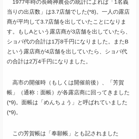
1977年時の長崎神農会の統計によれば「1名義
当りの出店数」は3.7店舗でした(*8)。一人の露店
商が平均して3.7店舗を出していたことになりま
す。もしAという露店商が3店舗を出していたら、
ショバ代の合計は1万8千円になりました。またB
という露店商が4店舗を出していたら、ショバ代
の合計は2万4千円になりました。
高市の開催時（もしくは開催前後）、「芳賀
帳」（通称：面帳）が各露店商に回ってきました
(*9)。面帳は「めんちょう」と呼ばれていました
(*9)。
この芳賀帳は「奉願帳」とも記されました