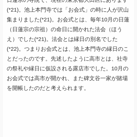
(*21)。池上本門寺では「お会式」の時に人が沢山
集まりました(*21)。お会式とは、毎年10月の日蓮
（日蓮宗の宗祖）の命日に開かれた法会（ほう
え）でした(*21)。法会とは縁日の別名でした
(*22)。つまりお会式とは、池上本門寺の縁日のこ
とだったのです。先述したように高市とは、社寺
の祭礼や縁日に仮設される露店市でした。10月の
お会式では高市が開かれ、また碑文谷一家が賭場
を開帳したのだと考えられます。