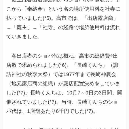
こから「奉納金」という名の場所使用料を社寺に
払っていました(*5)。高市では、「出店露店商」
→「庭主」→「社寺」の経路で場所使用料は流れ
ていきました。
各出店者のショバ代は概ね、高市の総経費÷出
店数で求められました(*6)。「長崎くんち」（諏
訪神社の秋季大祭）では1977年まで長崎神農会
（地元露店商の組織）が露店配置決めをしていま
した(*7)。長崎くんちは、10月7～9日の3日間、開
催されていました(*7)。当時、長崎くんちのショ
バ代は、1店舗あたり6千円でした(*7)。