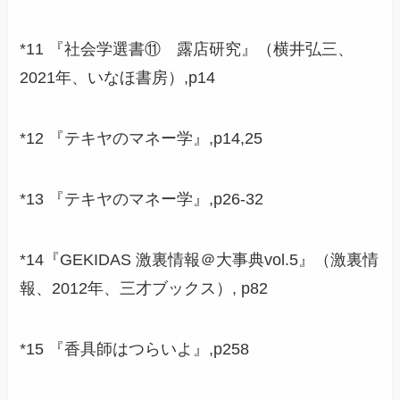
*11 『社会学選書⑪ 露店研究』（横井弘三、
2021年、いなほ書房）,p14
*12 『テキヤのマネー学』,p14,25
*13 『テキヤのマネー学』,p26-32
*14『GEKIDAS 激裏情報＠大事典vol.5』（激裏情
報、2012年、三才ブックス）, p82
*15 『香具師はつらいよ』,p258