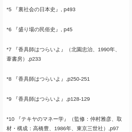
*5 『裏社会の日本史』, p493
*6 『盛り場の民俗史』, p45
*7 『香具師はつらいよ』（北園忠治、1990年、
葦書房）,p233
*8 『香具師はつらいよ』,p250-251
*9 『香具師はつらいよ』,p128-129
*10 『テキヤのマネー学』（監修：仲村雅彦、取
材・構成：高橋豊、1986年、東京三世社）,p97