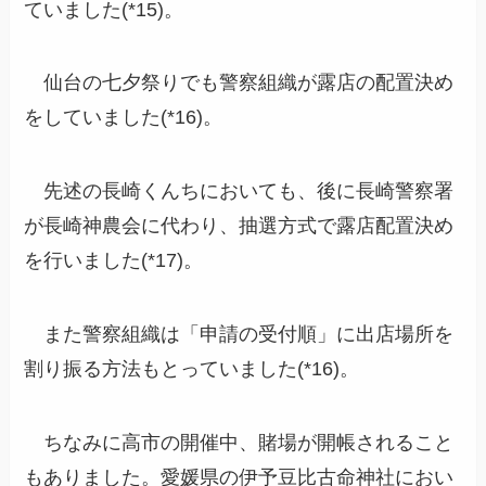
ていました(*15)。
仙台の七夕祭りでも警察組織が露店の配置決め
をしていました(*16)。
先述の長崎くんちにおいても、後に長崎警察署
が長崎神農会に代わり、抽選方式で露店配置決め
を行いました(*17)。
また警察組織は「申請の受付順」に出店場所を
割り振る方法もとっていました(*16)。
ちなみに高市の開催中、賭場が開帳されること
もありました。愛媛県の伊予豆比古命神社におい