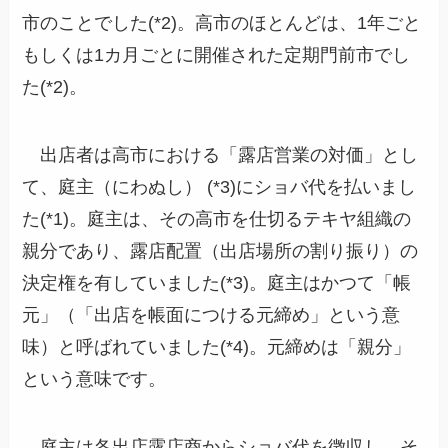
市のことでした(*2)。高市のほとんどは、1年ごと
もしくは1カ月ごとに開催された定期門前市でし
た(*2)。
出店者は高市における「露店営業の対価」とし
て、庭主（にわぬし） (*3)にショバ代を払いまし
た(*1)。庭主は、その高市を仕切るテキヤ組織の
親分であり、露店配置（出店場所の割り振り）の
決定権を有していました(*3)。庭主はかつて「帳
元」（「出店を帳面につける元締め」という意
味）と呼ばれていました(*4)。元締めは「親分」
という意味です。
庭主は各出店露店商からショバ代を徴収し、そ