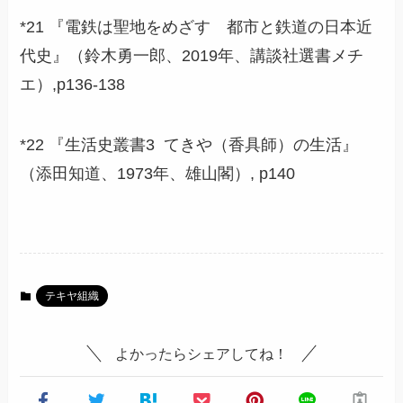
*21 『電鉄は聖地をめざす 都市と鉄道の日本近
代史』（鈴木勇一郎、2019年、講談社選書メチ
エ）,p136-138
*22 『生活史叢書3 てきや（香具師）の生活』
（添田知道、1973年、雄山閣）, p140
テキヤ組織
よかったらシェアしてね！