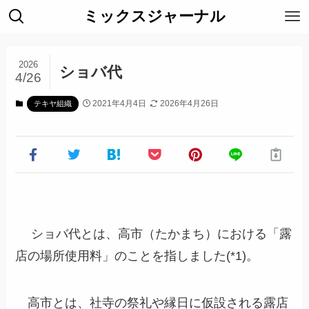
ミックスジャーナル
2026
ショバ代
4/26
2021年4月4日
2026年4月26日
テキヤ組織
ショバ代とは、高市（たかまち）における「露
店の場所使用料」のことを指しました(*1)。
高市とは、社寺の祭礼や縁日に仮設される露店