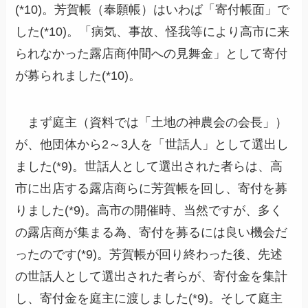
(*10)。芳賀帳（奉願帳）はいわば「寄付帳面」で
した(*10)。「病気、事故、怪我等により高市に来
られなかった露店商仲間への見舞金」として寄付
が募られました(*10)。
まず庭主（資料では「土地の神農会の会長」）
が、他団体から2～3人を「世話人」として選出し
ました(*9)。世話人として選出された者らは、高
市に出店する露店商らに芳賀帳を回し、寄付を募
りました(*9)。高市の開催時、当然ですが、多く
の露店商が集まる為、寄付を募るには良い機会だ
ったのです(*9)。芳賀帳が回り終わった後、先述
の世話人として選出された者らが、寄付金を集計
し、寄付金を庭主に渡しました(*9)。そして庭主