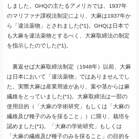
しました。GHQの主たるアメリカでは、1937年
のマリファナ課税法制定により、大麻は1937年か
ら「違法薬物」とされました(*1)。GHQは日本で
も大麻を違法薬物とするべく、大麻取締法の制定
を指示したのでした(*1)。
裏返せば大麻取締法制定（1948年）以前、大麻
は日本において「違法薬物」ではありませんでし
た。実際大麻は産業用途があり、葉や茎からは麻
繊維をとっていました(*1)。大麻取締法は一部の
使用目的（「大麻の学術研究」もしくは「大麻の
繊維及び種子のみを採ること」）に限り、栽培を
認めました(*1)。「大麻の学術研究」もしくは
「大麻の繊維及び種子のみを採ること」の目的を