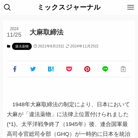
ミックスジャーナル
2024
大麻取締法
11/25
2021年8月23日
2024年11月25日
違法薬物
1948年大麻取締法の制定により、日本において
大麻が「違法薬物」に法律上位置付けられました
(*1)。太平洋戦争終了（1945年）後、連合国軍最
高司令官総司令部（GHQ）が一時的に日本を統治