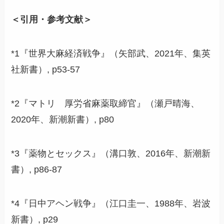
＜引用・参考文献＞
*1『世界大麻経済戦争』（矢部武、2021年、集英
社新書）, p53-57
*2『マトリ 厚労省麻薬取締官』（瀬戸晴海、
2020年、新潮新書）, p80
*3『薬物とセックス』（溝口敦、2016年、新潮新
書）, p86-87
*4『日中アヘン戦争』（江口圭一、1988年、岩波
新書）, p29