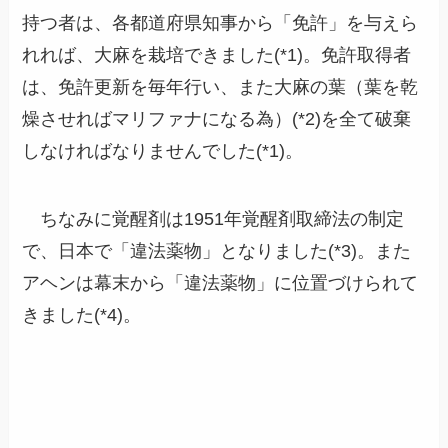
持つ者は、各都道府県知事から「免許」を与えら
れれば、大麻を栽培できました(*1)。免許取得者
は、免許更新を毎年行い、また大麻の葉（葉を乾
燥させればマリファナになる為）(*2)を全て破棄
しなければなりませんでした(*1)。
ちなみに覚醒剤は1951年覚醒剤取締法の制定
で、日本で「違法薬物」となりました(*3)。また
アヘンは幕末から「違法薬物」に位置づけられて
きました(*4)。