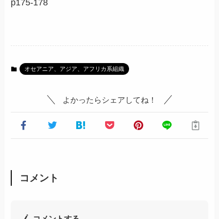
p175-178
オセアニア、アジア、アフリカ系組織
よかったらシェアしてね！
コメント
コメントする