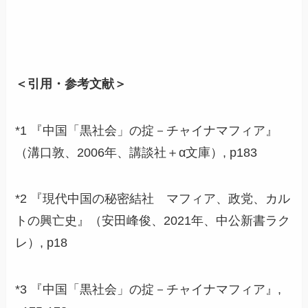
＜引用・参考文献＞
*1 『中国「黒社会」の掟－チャイナマフィア』
（溝口敦、2006年、講談社＋α文庫）, p183
*2 『現代中国の秘密結社 マフィア、政党、カル
トの興亡史』（安田峰俊、2021年、中公新書ラク
レ）, p18
*3 『中国「黒社会」の掟－チャイナマフィア』,