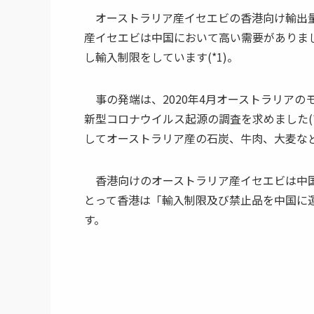
オーストラリア産イセエビの香港向け輸出量が2
産イセエビは中国において高い需要がありまし
し輸入制限をしています(*1)。
事の発端は、2020年4月オーストラリアのモ
新型コロナウイルス起源の調査を求めました(
してオーストラリア産の石炭、牛肉、大麦など
香港向けのオーストラリア産イセエビは中国に
とって香港は「輸入制限及び禁止品を中国に
す。