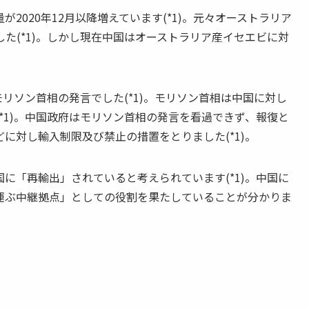
020年12月以降増えています(*1)。元々オーストラリア
た(*1)。しかし現在中国はオーストラリア産イセエビに対
リソン首相の発言でした(*1)。モリソン首相は中国に対し
*1)。中国政府はモリソン首相の発言を看過できず、報復と
に対し輸入制限及び禁止の措置をとりました(*1)。
「再輸出」されていると考えられています(*1)。中国に
運ぶ中継拠点」としての役割を果たしていることが分かりま