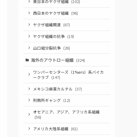
東日本のヤクザ組織
(102)
西日本のヤクザ組織
(96)
ヤクザ組織関連
(67)
ヤクザ組織の抗争
(19)
山口組分裂抗争
(26)
海外のアウトロー組織
(324)
ワンパーセンターズ（1%ers）系バイカ
ークラブ
(147)
メキシコ麻薬カルテル
(37)
刑務所ギャング
(12)
オセアニア、アジア、アフリカ系組織
(56)
アメリカ大陸系組織
(61)