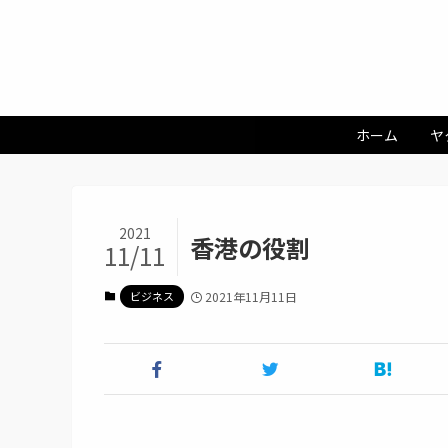
ホーム
ヤ
2021
香港の役割
11/11
ビジネス
2021年11月11日