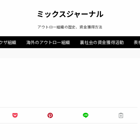
ミックスジャーナル
アウトロー組織の歴史、資金獲得方法
クザ組織
海外のアウトロー組織
裏社会の資金獲得活動
表