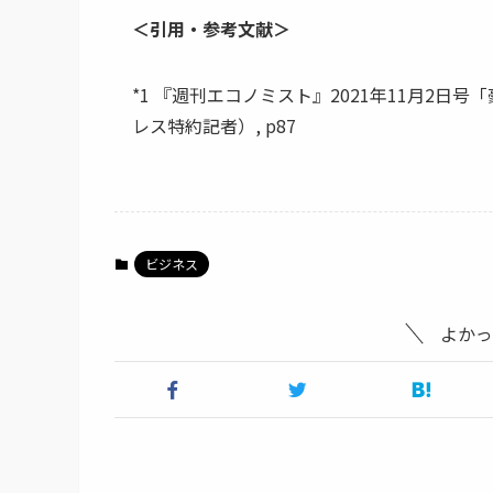
＜引用・参考文献＞
*1 『週刊エコノミスト』2021年11月2
レス特約記者）, p87
ビジネス
よかっ