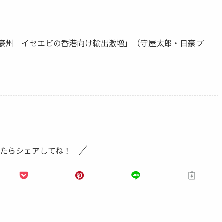
日号「豪州 イセエビの香港向け輸出激増」（守屋太郎・日豪プ
たらシェアしてね！