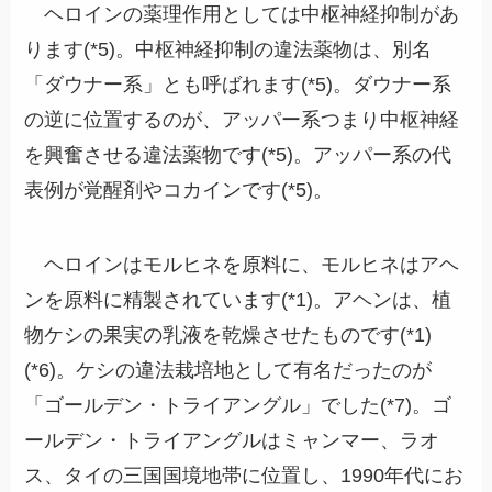
ヘロインの薬理作用としては中枢神経抑制があ
ります(*5)。中枢神経抑制の違法薬物は、別名
「ダウナー系」とも呼ばれます(*5)。ダウナー系
の逆に位置するのが、アッパー系つまり中枢神経
を興奮させる違法薬物です(*5)。アッパー系の代
表例が覚醒剤やコカインです(*5)。
ヘロインはモルヒネを原料に、モルヒネはアヘ
ンを原料に精製されています(*1)。アヘンは、植
物ケシの果実の乳液を乾燥させたものです(*1)
(*6)。ケシの違法栽培地として有名だったのが
「ゴールデン・トライアングル」でした(*7)。ゴ
ールデン・トライアングルはミャンマー、ラオ
ス、タイの三国国境地帯に位置し、1990年代にお