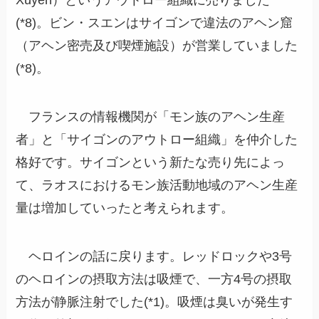
Xuyen）というアウトロー組織に売りました
(*8)。ビン・スエンはサイゴンで違法のアヘン窟
（アヘン密売及び喫煙施設）が営業していました
(*8)。
フランスの情報機関が「モン族のアヘン生産
者」と「サイゴンのアウトロー組織」を仲介した
格好です。サイゴンという新たな売り先によっ
て、ラオスにおけるモン族活動地域のアヘン生産
量は増加していったと考えられます。
ヘロインの話に戻ります。レッドロックや3号
のヘロインの摂取方法は吸煙で、一方4号の摂取
方法が静脈注射でした(*1)。吸煙は臭いが発生す