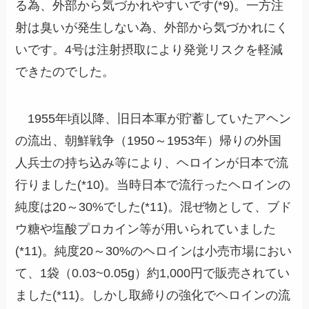
る為、外部から気づかれやすいです(*9)。一方注
射は臭いが発生しない為、外部から気づかれにく
いです。4号は注射摂取により発覚リスクを軽減
できたのでした。
1955年頃以降、旧日本軍が貯蓄していたアヘン
の流出、朝鮮戦争（1950～1953年）帰りの外国
人兵士の持ち込み等により、ヘロインが日本で流
行りました(*10)。当時日本で流行ったヘロインの
純度は20～30%でした(*11)。混ぜ物として、ブド
ウ糖や塩酸プロカイン等が用いられていました
(*11)。純度20～30%のヘロインは小売市場におい
て、1袋（0.03~0.05g）約1,000円で販売されてい
ました(*11)。しかし取締りの強化でヘロインの流