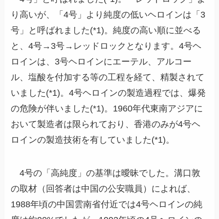
り高いが、「4号」より純度の低いヘロインは「3
号」と呼ばれました(*1)。純度の高い順に並べる
と、4号→3号→レッドロックとなります。4号ヘ
ロインは、3号ヘロインにエーテル、アルコー
ル、塩酸を付加する等の工程を経て、精製されて
いました(*1)。4号ヘロインの製造過程では、爆発
の危険が伴いました(*1)。1960年代東南アジアに
おいて製造者は限られており、香港のみが4号ヘ
ロインの製造技術を有していました(*1)。
4号の「高純度」の基準は曖昧でした。溝口敦
の取材（回答者は中国の公安職員）によれば、
1988年頃の中国雲南省付近では4号ヘロインの純