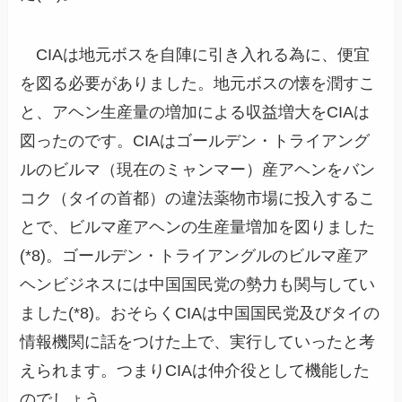
CIAは地元ボスを自陣に引き入れる為に、便宜
を図る必要がありました。地元ボスの懐を潤すこ
と、アヘン生産量の増加による収益増大をCIAは
図ったのです。CIAはゴールデン・トライアング
ルのビルマ（現在のミャンマー）産アヘンをバン
コク（タイの首都）の違法薬物市場に投入するこ
とで、ビルマ産アヘンの生産量増加を図りました
(*8)。ゴールデン・トライアングルのビルマ産ア
ヘンビジネスには中国国民党の勢力も関与してい
ました(*8)。おそらくCIAは中国国民党及びタイの
情報機関に話をつけた上で、実行していったと考
えられます。つまりCIAは仲介役として機能した
のでしょう。