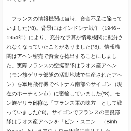
フランスの情報機関は当時、資金不足に陥って
いました(*8)。背景にはインドシナ戦争（1946～
1954年）により、充分な予算が情報機関に配分さ
れなくなっていたことがありました(*8)。情報機
関はアヘン密売で資金を捻出することにしまし
た。実際フランスの空挺部隊はラオス産アヘン
（モン族ゲリラ部隊の活動地域で生産されたアヘ
ン）を軍用飛行機でベトナム南部のサイゴン（現
在のホーチミン市）に密輸していました(*8)。モ
ン族ゲリラ部隊は「フランス軍の味方」として戦
っていました(*8)。サイゴンでフランスの空挺部
隊はラオス産アヘンを「ビン・スエン」（Binh