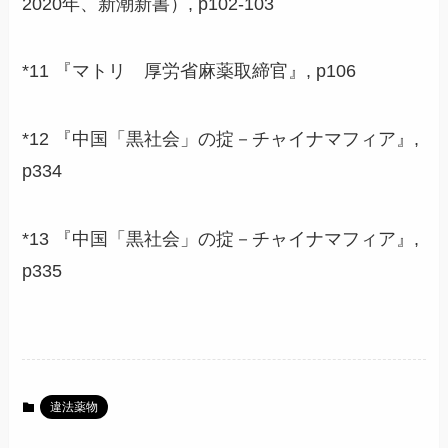
2020年、新潮新書）, p102-103
*11 『マトリ 厚労省麻薬取締官』, p106
*12 『中国「黒社会」の掟－チャイナマフィア』,
p334
*13 『中国「黒社会」の掟－チャイナマフィア』,
p335
違法薬物