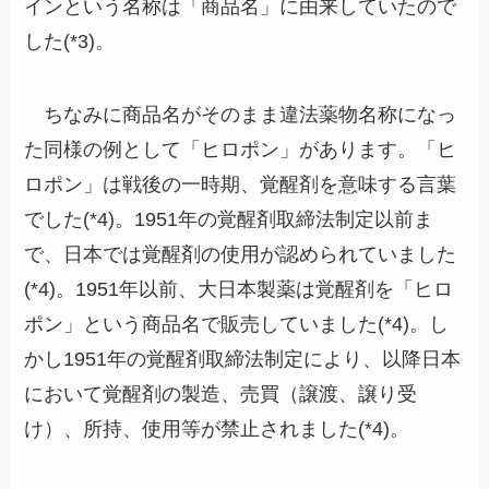
インという名称は「商品名」に由来していたので
した(*3)。
ちなみに商品名がそのまま違法薬物名称になっ
た同様の例として「ヒロポン」があります。「ヒ
ロポン」は戦後の一時期、覚醒剤を意味する言葉
でした(*4)。1951年の覚醒剤取締法制定以前ま
で、日本では覚醒剤の使用が認められていました
(*4)。1951年以前、大日本製薬は覚醒剤を「ヒロ
ポン」という商品名で販売していました(*4)。し
かし1951年の覚醒剤取締法制定により、以降日本
において覚醒剤の製造、売買（譲渡、譲り受
け）、所持、使用等が禁止されました(*4)。