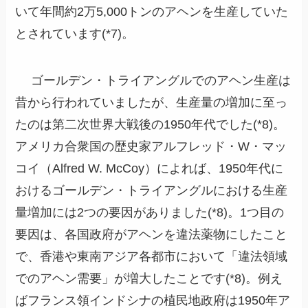
いて年間約2万5,000トンのアヘンを生産していた
とされています(*7)。
ゴールデン・トライアングルでのアヘン生産は
昔から行われていましたが、生産量の増加に至っ
たのは第二次世界大戦後の1950年代でした(*8)。
アメリカ合衆国の歴史家アルフレッド・W・マッ
コイ（Alfred W. McCoy）によれば、1950年代に
おけるゴールデン・トライアングルにおける生産
量増加には2つの要因がありました(*8)。1つ目の
要因は、各国政府がアヘンを違法薬物にしたこと
で、香港や東南アジア各都市において「違法領域
でのアヘン需要」が増大したことです(*8)。例え
ばフランス領インドシナの植民地政府は1950年ア