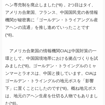
ヘン専売制を廃止しました(*8) 。2つ目はタイ、
アメリカ合衆国、フランス、中国国民党の各情報
機関が秘密裏に「ゴールデン・トライアングル産
アヘンの流通」を推し進めていったことです
(*8)。
アメリカ合衆国の情報機関CIAは中国対策の一
環として、中国国境地帯における拠点づくりを試
みました(*8)。ゴールデン・トライングルのミャ
ンマーとラオスは、中国と接しています。CIAは
ゴールデン・トライングルの地元ボスを「影響
下」に置くことにしたのです(*8)。概ね地元ボス
は、地元のアヘン生産を仕切る人物でもありまし
た(*8)。