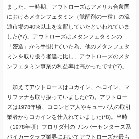
ました。一時期、アウトローズはアメリカ合衆国
におけるメタンフェタミン（覚醒剤の一種）の流
通市場の40%以上を支配していたといわれていま
した(*7)。アウトローズはメタンフェタミンの
「密造」から手掛けていた為、他のメタンフェタ
ミンを取り扱う者達に比し、アウトローズのメタ
ンフェタミン事業の利益率は高かったです(*7)。
加えてアウトローズはコカイン、ヘロイン、マ
リファナも取り扱っていました(*7)。アウトロー
ズは1978年頃、コロンビア人やキューバ人の取引
業者からコカインを仕入れていました(*8)。当時
（1978年頃）フロリダ州のワンパーセンターズ系
バイカークラブ業界においてアウトローズが最も