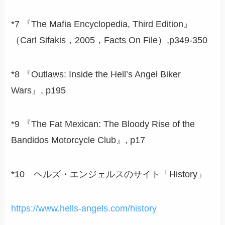
*7 『The Mafia Encyclopedia, Third Edition』
（Carl Sifakis，2005，Facts On File）,p349-350
*8 『Outlaws: Inside the Hell’s Angel Biker
Wars』, p195
*9 『The Fat Mexican: The Bloody Rise of the
Bandidos Motorcycle Club』, p17
*10 ヘルズ・エンジェルスのサイト「History」
https://www.hells-angels.com/history