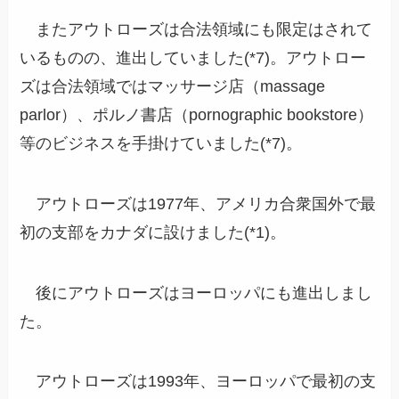
またアウトローズは合法領域にも限定はされて
いるものの、進出していました(*7)。アウトロー
ズは合法領域ではマッサージ店（massage
parlor）、ポルノ書店（pornographic bookstore）
等のビジネスを手掛けていました(*7)。
アウトローズは1977年、アメリカ合衆国外で最
初の支部をカナダに設けました(*1)。
後にアウトローズはヨーロッパにも進出しまし
た。
アウトローズは1993年、ヨーロッパで最初の支