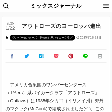
ミックスジャーナル
2025
アウトローズのヨーロッパ進出
1/22
2025年1月22日
ワンパーセンターズ（1%ers）系バイカークラブ
アメリカ合衆国のワンパーセンターズ
（1%ers）系バイカークラブ「アウトローズ」
（Outlaws）は1935年シカゴ（イリノイ州）郊外
のマクック(McCook)で結成されました(*1)。この