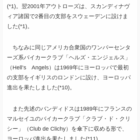
(*1)。翌2001年アウトローズは、スカンディナヴ
ィア諸国で2番目の支部をスウェーデンに設けま
した(*1)。
ちなみに同じアメリカ合衆国のワンパーセンタ
ーズ系バイカークラブ「ヘルズ・エンジェルス」
（Hell’s Angels）は1969年にヨーロッパで最初
の支部をイギリスのロンドンに設け、ヨーロッパ
進出を果たしました(*10)。
また先述のバンディドスは1989年にフランスの
マルセイユのバイカークラブ「クラブ・ド・クリ
シー」（Club de Clichy）を傘下に収める形で、
ヨーロッパ進出を果たしました(*11)。