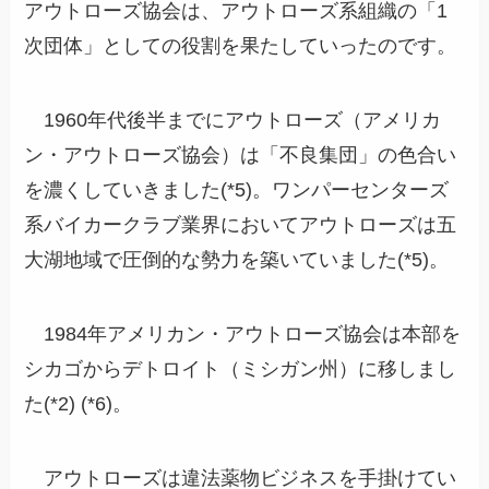
アウトローズ協会は、アウトローズ系組織の「1
次団体」としての役割を果たしていったのです。
1960年代後半までにアウトローズ（アメリカ
ン・アウトローズ協会）は「不良集団」の色合い
を濃くしていきました(*5)。ワンパーセンターズ
系バイカークラブ業界においてアウトローズは五
大湖地域で圧倒的な勢力を築いていました(*5)。
1984年アメリカン・アウトローズ協会は本部を
シカゴからデトロイト（ミシガン州）に移しまし
た(*2) (*6)。
アウトローズは違法薬物ビジネスを手掛けてい