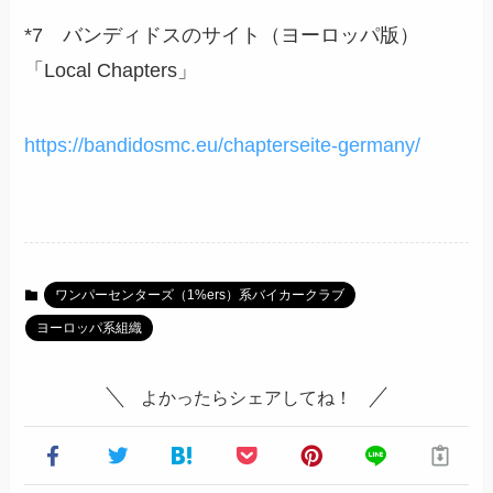
*7 バンディドスのサイト（ヨーロッパ版）
「Local Chapters」
https://bandidosmc.eu/chapterseite-germany/
ワンパーセンターズ（1%ers）系バイカークラブ
ヨーロッパ系組織
よかったらシェアしてね！