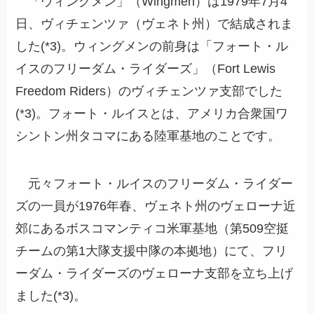
「ウィングメン」（Wingmen）は1979年7月4
日、ヴィチェンツァ（ヴェネト州）で結成されま
した(*3)。ウィングメンの前身は「フォート・ル
イスのフリーダム・ライダーズ」（Fort Lewis
Freedom Riders）のヴィチェンツァ支部でした
(*3)。フォート・ルイスとは、アメリカ合衆国ワ
シントン州タコマにある陸軍基地のことです。
元々フォート・ルイスのフリーダム・ライダー
ズの一員が1976年春、ヴェネト州のヴェローナ近
郊にあるボスコマンティコ米軍基地（第509空挺
チームの第1大隊支援中隊の本拠地）にて、フリ
ーダム・ライダーズのヴェローナ支部を立ち上げ
ました(*3)。