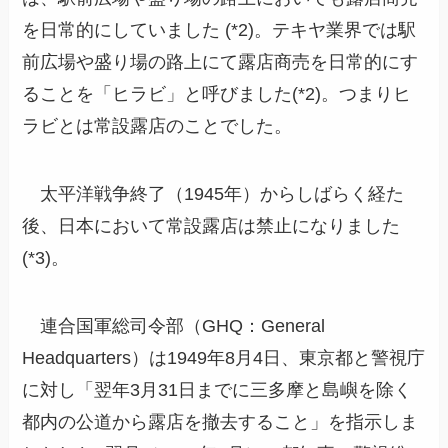
を日常的にしていました (*2)。テキヤ業界では駅
前広場や盛り場の路上にて露店商売を日常的にす
ることを「ヒラビ」と呼びました(*2)。つまりヒ
ラビとは常設露店のことでした。
太平洋戦争終了（1945年）からしばらく経た
後、日本において常設露店は禁止になりました
(*3)。
連合国軍総司令部（GHQ：General
Headquarters）は1949年8月4日、東京都と警視庁
に対し「翌年3月31日までに三多摩と島嶼を除く
都内の公道から露店を撤去すること」を指示しま