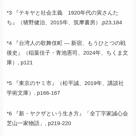
*3 『テキヤと社会主義 1920年代の寅さんた
ち』（猪野健治、2015年、筑摩書房）,p23,184
*4 『台湾人の歌舞伎町 ― 新宿、もうひとつの戦
後史』（稲葉佳子・青池憲司、2024年、ちくま文
庫）, p121
*5 『東京のヤミ市』（松平誠、2019年、講談社
学術文庫）, p166-167
*6 『新・ヤクザという生き方』「全丁字家誠心会
芝山一家物語」, p219-220