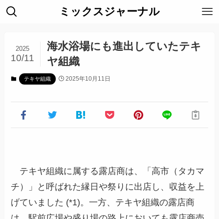
ミックスジャーナル
海水浴場にも進出していたテキ
2025
10/11
ヤ組織
2025年10月11日
テキヤ組織
テキヤ組織に属する露店商は、「高市（タカマ
チ）」と呼ばれた縁日や祭りに出店し、収益を上
げていました (*1)。一方、テキヤ組織の露店商
は、駅前広場や盛り場の路上においても露店商売