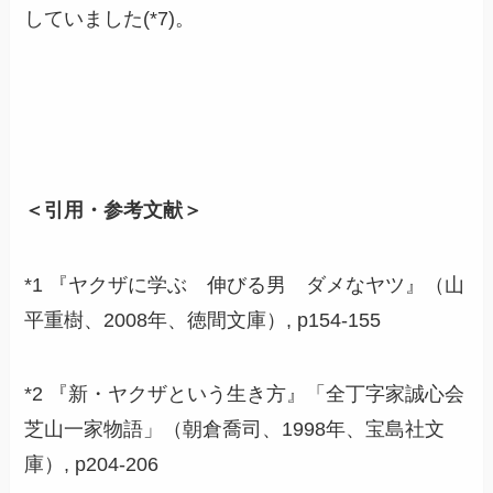
していました(*7)。
＜引用・参考文献＞
*1 『ヤクザに学ぶ 伸びる男 ダメなヤツ』（山
平重樹、2008年、徳間文庫）, p154-155
*2 『新・ヤクザという生き方』「全丁字家誠心会
芝山一家物語」（朝倉喬司、1998年、宝島社文
庫）, p204-206