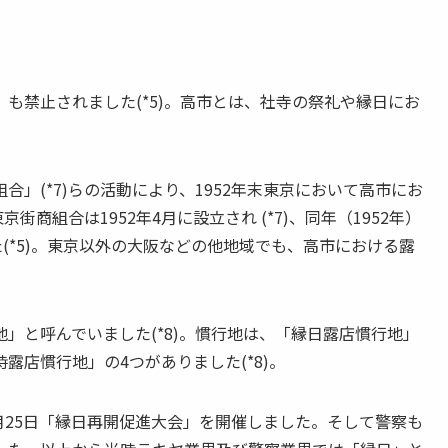
禁止されました(*5)。高市とは、社寺の祭礼や縁日にお
」(*7)らの活動により、1952年末東京において高市にお
街商組合は1952年4月に設立され (*7)、同年（1952年）
(*5)。東京以外の大阪などの他地域でも、高市における露
と呼んでいました(*8)。慣行地は、「縁日露店慣行地」
露店慣行地」の4つがありました(*8)。
月25日「縁日再開促進大会」を開催しました。そして警察も