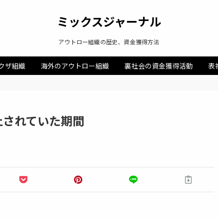
ミックスジャーナル
アウトロー組織の歴史、資金獲得方法
クザ組織
海外のアウトロー組織
裏社会の資金獲得活動
表
止されていた期間