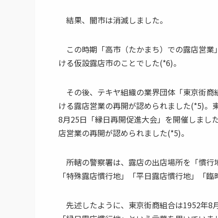
結果、闇市は消滅しました。
この時期「高市（たかまち）での露店営業」も
ける仮設露店市のことでした(*6)。
その後、テキヤ組織の業界団体「東京街商組合
ける露店営業の再開が認められました(*5)。東京
8月25日「縁日再開促進大会」を開催しました
店営業の再開が認められました(*5)。
所轄の警察署は、露店の出店場所を「慣行地」
「特殊露店慣行地」「平日露店慣行地」「臨時
先述したように、東京街商組合は1952年8