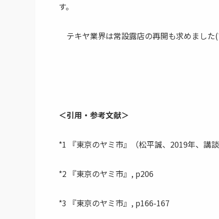
す。
テキヤ業界は常設露店の再開も求めました(*9
＜引用・参考文献＞
*1 『東京のヤミ市』（松平誠、2019年、講談社
*2 『東京のヤミ市』, p206
*3 『東京のヤミ市』, p166-167