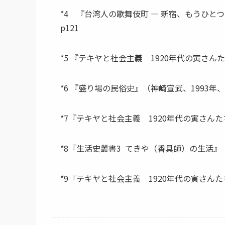
*4 『台湾人の歌舞伎町 ― 新宿、もうひと
p121
*5 『テキヤと社会主義 1920年代の寅さんたち
*6 『盛り場の民俗史』（神崎宣武、1993年、
*7『テキヤと社会主義 1920年代の寅さんたち』
*8『生活史叢書3 てきや（香具師）の生活』（
*9『テキヤと社会主義 1920年代の寅さんたち』