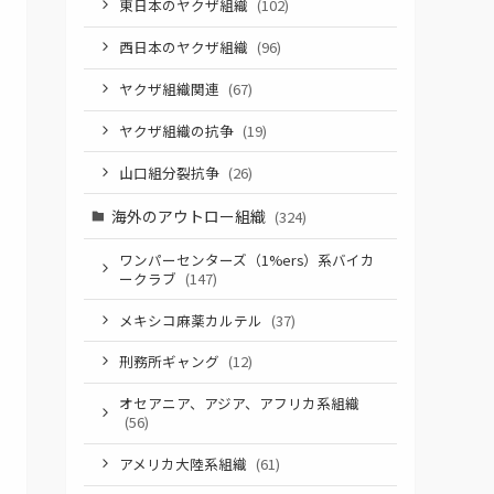
東日本のヤクザ組織
(102)
西日本のヤクザ組織
(96)
ヤクザ組織関連
(67)
ヤクザ組織の抗争
(19)
山口組分裂抗争
(26)
海外のアウトロー組織
(324)
ワンパーセンターズ（1%ers）系バイカ
ークラブ
(147)
メキシコ麻薬カルテル
(37)
刑務所ギャング
(12)
オセアニア、アジア、アフリカ系組織
(56)
アメリカ大陸系組織
(61)