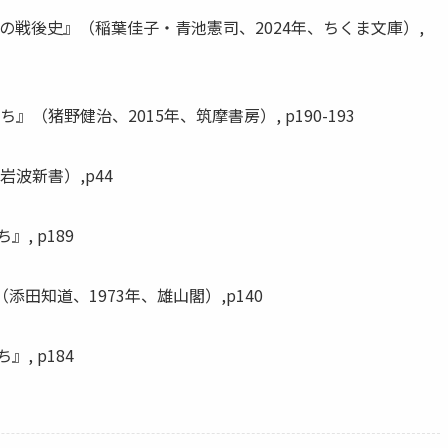
つの戦後史』（稲葉佳子・青池憲司、2024年、ちくま文庫）,
』（猪野健治、2015年、筑摩書房）, p190-193
岩波新書）,p44
, p189
添田知道、1973年、雄山閣）,p140
, p184