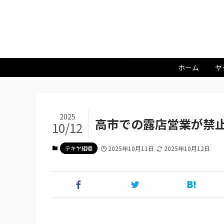
ホーム
ヤ
2025
高市での露店営業が禁
10/12
テキヤ組織
2025年10月11日
2025年10月12日