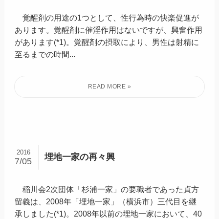
覚醒剤の用途の1つとして、性行為時の快楽促進が
あります。覚醒剤に催淫作用はないですが、興奮作用
があります(*1)。覚醒剤の摂取により、男性は射精に
至るまでの時間...
2016
埋地一家の再々興
7/05
稲川会2次団体「杉浦一家」の要職者であった貞方
留義は、2008年「埋地一家」（横浜市）三代目を継
承しました(*1)。2008年以前の埋地一家において、40