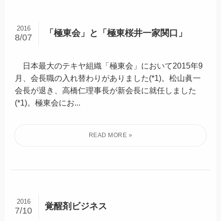
2016
「極東会」と「極東桜井一家関口」
8/07
日本最大のテキヤ組織「極東会」において2015年9
月、会長職の入れ替わりがありました(*1)。松山眞一
会長が退き、高橋仁理事長が新会長に就任しました
(*1)。極東会にお...
2016
覚醒剤ビジネス
7/10