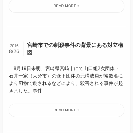
宮崎市での刺殺事件の背景にある対立構
2016
8/26
図
8月19日未明、宮崎県宮崎市にて山口組2次団体・
石井一家（大分市）の傘下団体の元構成員が複数名に
より刃物で刺されるなどにより、殺害される事件が起
きました。事件...