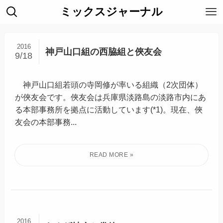
ミックスジャーナル
2016
神戸山口組の西脇組と俠友会
9/18
神戸山口組若頭の寺岡修が率いる組織（2次団体）
が俠友会です。俠友会は兵庫県淡路島の淡路市内にあ
る本部事務所を拠点に活動しています(*1)。現在、俠
友会の本部事務...
2016